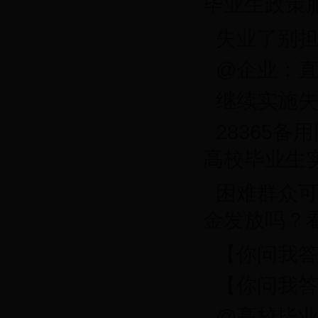
毕业生政策
失业了别
@企业：
继续实施
28365备
高校毕业生
困难群众
金发放吗？
【你问我
【你问我答
@高校毕业