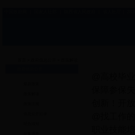
中国政府网
|
国家人社部
|
陕西省人民政府
|
省人社厅
|
28
首页
>
政府信息公开
>
政策解读
政府信息公开
@高校毕
最新政策
保障参保
政策解读
创新！开
政策法规
信息公开目录
@找工作
经办须知
职业技能
征集调查