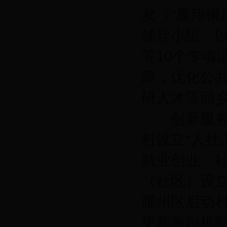
发《“雁翔铜
领导小组，
等10个专项
障，优化公
研人才等回
创新服务模
村设立“人社
就业创业、
（社区）设
耀州区启动
更新激励机