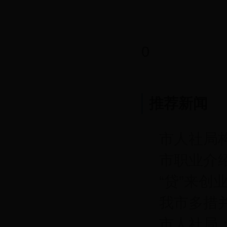
0
推荐新闻
市人社局
市职业介绍
“贷”来创
我市多措
市人社局