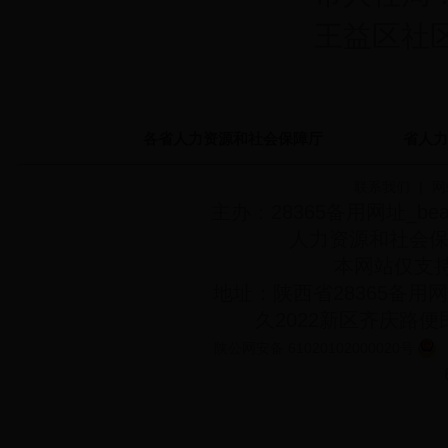
王益区社
各省人力资源和社会保障厅
省人力
联系我们
|
网
主办：28365备用网址_bea
人力资源和社会
本网站仅支持
地址：陕西省28365备用网址
久2022新区齐庆路
陕公网安备 61020102000020号