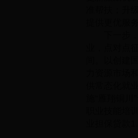
准帮扶；升级
提供更优服
下一步，市
业，点对点
间。以创建
力资源市场
供常态化就
施“雁翔铜川
职业技能培训
业担保贷款1