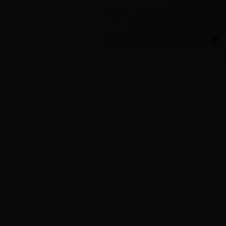
地址：陕西省28365备用网址
久2022新区齐庆路
陕公网安备 61020102000020号