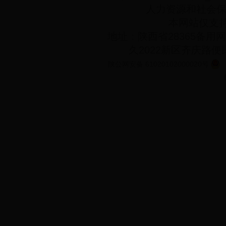
人力资源和社会
本网站仅支持
地址：陕西省28365备用网址
久2022新区齐庆路
陕公网安备 61020102000020号