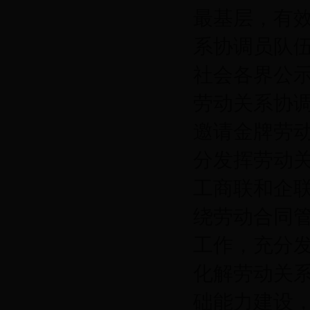
最基层，有效
系协调员队
社会各界公
劳动关系协
邀请金牌劳
分发挥劳动
工商联和企
绕劳动合同
工作，充分
化解劳动关
础能力建设