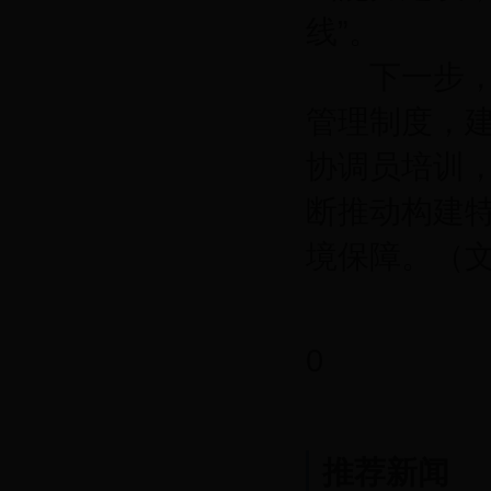
线”。
下一步，市
管理制度，
协调员培训
断推动构建
境保障。（
0
推荐新闻