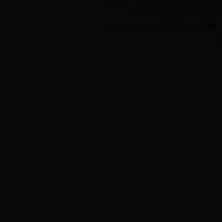
久2022新区齐庆路
陕公网安备 61020102000020号