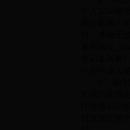
个人实际情
医疗机构；
对，准确无误
备用网址_be
登记备案表
一份申请人
3、省内异
的省内异地
疗终结后在
付按规定需