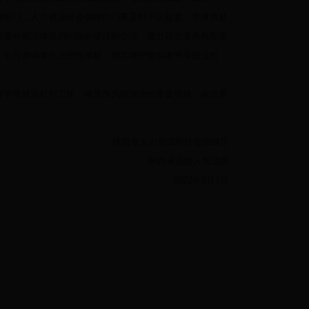
障部门，人力资源社会保障部门要及时予以核查，并将查处
杂案件和法律适用问题的研讨和交流，通过联合发布典型案
，引导劳动者依法理性维权，切实维护劳动者平等就业权
平等就业权利工作，将其作为稳就业的重要措施，依法系
陕西省人力资源和社会保障厅
陕西省高级人民法院
2022年9月7日