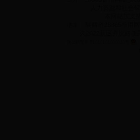
人力资源和社会
本网站仅支持
地址：陕西省28365备用网址
久2022新区齐庆路
陕公网安备 61020102000020号