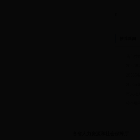
0
推荐新闻
我市技
2022
2836
2836
市人社
校企联
各省人力资源和社会保障厅