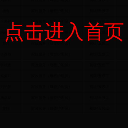
杨春
家政服务（母婴护理员）
初级/五级工
王爱艳
家政服务（母婴护理员）
初级/五级工
点击进入首页
周娜娜
家政服务（母婴护理员）
初级/五级工
赵丹
家政服务（母婴护理员）
初级/五级工
张西玲
家政服务（母婴护理员）
初级/五级工
李秋惠
家政服务（母婴护理员）
初级/五级工
赵麦利
家政服务（母婴护理员）
初级/五级工
刘艳萍
家政服务（母婴护理员）
初级/五级工
杨彦娟
家政服务（母婴护理员）
初级/五级工
曹静
家政服务（母婴护理员）
初级/五级工