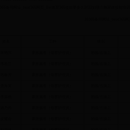
5备用网址_beat365网页_Bet体育365提款要多久2022妇联巾帼家政
28365备用网址_beat3
姓名
工种
级别
宋艳萍
家政服务（母婴护理员）
初级/五级工
韦若兰
家政服务（母婴护理员）
初级/五级工
韩春芳
家政服务（母婴护理员）
初级/五级工
党海英
家政服务（母婴护理员）
初级/五级工
李淑艳
家政服务（母婴护理员）
初级/五级工
姚乃婷
家政服务（母婴护理员）
初级/五级工
皮耀会
家政服务（母婴护理员）
初级/五级工
刘淑侠
家政服务（母婴护理员）
初级/五级工