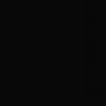
9
10
11
12
13
14
15
16
17
18