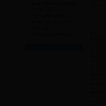
_Bet体育365提款要多久2022协调
附件：2836
劳动关系三方委
28365备用网址_beat365网页
_Bet体育365提款要多久2022人才
公寓申请入住人
序号
陕西铜川工业技师学院职业
1
推荐内容
2
3
4
5
6
7
8