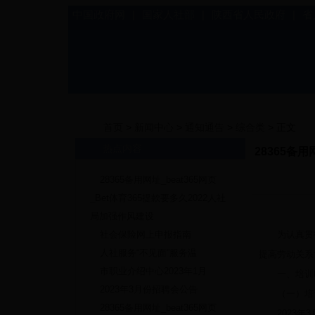
中国政府网
|
国家人社部
|
陕西省人民政府
|
省
首页
>
新闻中心
>
通知通告
>
综合类
> 正文
热点内容
28365备
28365备用网址_beat365网页
_Bet体育365提款要多久2022人社
局加强作风建设
社会保险网上申报指南
为认真贯彻落
人社服务“不见面”服务温
提高劳动关系
市职业介绍中心2023年1月
一、培训时
2023年3月份招聘会公告
（一）培
28365备用网址_beat365网页
2023年3