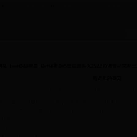
人社厅
|
28365备用网址_beat365网页_Bet体育365提款要多久20
用网址_beat365网页_Bet体育365提款要多久2022协调劳动
培训班的通知
编辑:胡桢 发布时间：2023-02-24 10:28 浏览
实省市关于构建和谐劳动关系的指示要求，扎实落实劳动关系“和谐同行”能
协调员队伍服务水平，解决劳动关系工作“最后一公里”问题。现就培训工作有
间和地点
训时间
月6日至3月10日（共五天）。