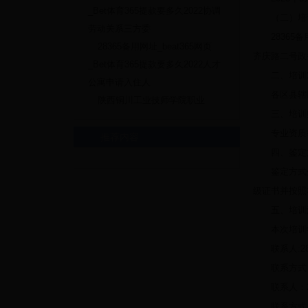
_Bet体育365提款要多久2022协调
（二）培
劳动关系三方委
28365备用网
28365备用网址_beat365网页
齐庆路二号政
_Bet体育365提款要多久2022人才
二、培训
公寓申请入住人
各区县辖区
陕西铜川工业技师学院职业
三、培训
专业资质教
推荐内容
四、鉴定方
鉴定方式分为理
级证书并按照
五、培训
本次培训学
联系人:283
联系方式：091
联系人：283
联系方式：091