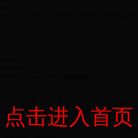
训地点
址_beat365网页_Bet体育365提款要多久2022技工学校二楼会议室（28365备
务服务中心后楼）、现场教学为园区相关企业。
对象
内有关企业从事人力资源服务和工会工作人员等。
师资
师授课。
式和补贴政策
论知识考试和专业能力考核。成绩合格人员由28365备用网址_beat365网页
相关政策享受国家技能提升补贴。
注意事项
员食宿自理，培训教材依实际价格收取，鉴定费、培训费由承办单位承担。
点击进入首页
65备用网址_beat365网页_Bet体育365提款要多久2022人社局劳动关系科 张
9-3183530 13379197121
65备用网址_beat365网页_Bet体育365提款要多久2022技工学校培训科 
9-3194561 18992989002