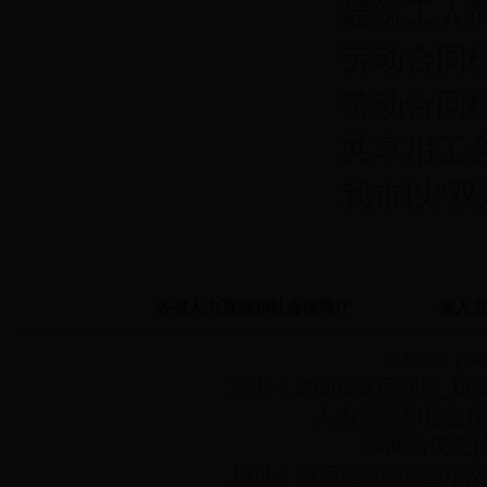
建筑工人
劳动合同
劳动合同
共享用工
我市以“
各省人力资源和社会保障厅
省人力
联系我们
|
网
主办：28365备用网址_bea
人力资源和社会
本网站仅支持
地址：陕西省28365备用网址