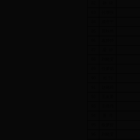
82
孙 琰
83
付增强
84
成守平
85
屈秋艳
86
袁婷婷
87
梁 婷
88
刘晓雯
89
任梦韬
90
杜 刊
91
赵晓莉
92
王友爱
93
王伟伟
94
唐 肖
95
徐梦哲
96
刘晓雯