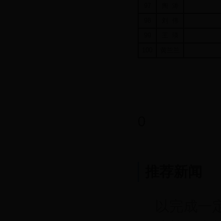
97
陶 涛
98
刘 伟
99
王 瑛
100
黄兰兰
0
推荐新闻
以完成一