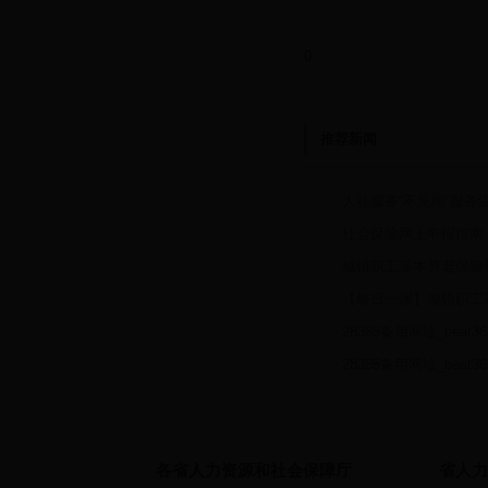
0
推荐新闻
人社服务“不见面”服务
社会保险网上申报指南
城镇职工基本养老保险
【每日一课】城镇职工
28365备用网址_bea
28365备用网址_be
各省人力资源和社会保障厅
省人力