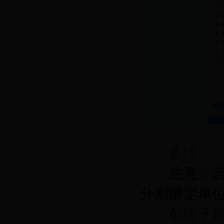
备注：
注意：
分别绑定单
创建子账