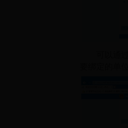
可以通过输
要绑定的单