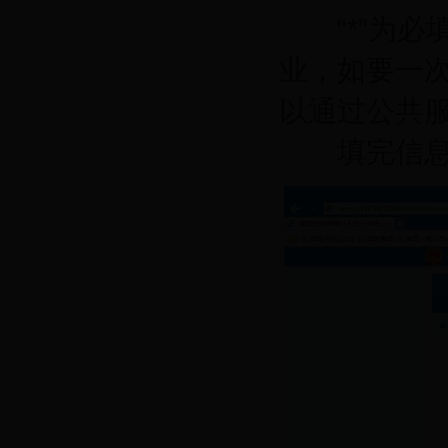
“*”为必
业，如要一
以通过公共
填完信息后