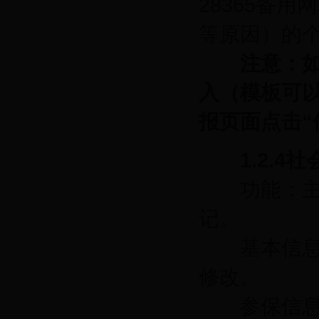
28365备用网
等原因）的
注意：
入（模板可
报页面点击“
1.2.
功能：主要
记。
基本信息变
修改。
参保信息变