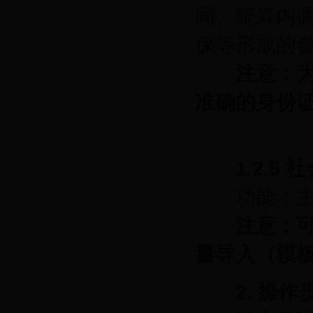
同、统筹内
保等形成的
注意：
准确的身份
1.2.
功能：主要
注意：
量导入（模
2. 操作