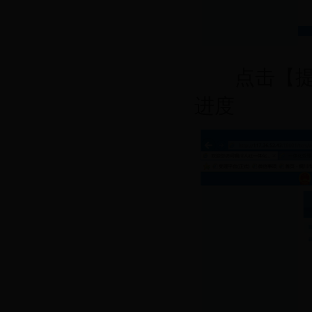
点击【提交
进度