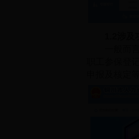
1.2涉
一般而言，
职工参保登
申报及核定