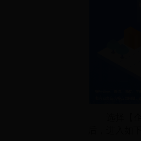
选择【企业
后，进入如